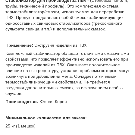
Стабилизатор для производства ПВХ -
(Стеновые панели,
трубы, технический профиль)
.
Это комплексная система
термостабилизатор/смазки, используемая для переработки
ПВХ. Продукт представляет собой смесь стабилизирующих
односоставных свинцовых стабилизаторов (трехосновного
сульфата свинца и т.п.) и дополнительных смазок.
Применение:
Экструзия изделий из ПВХ
Комплексный стабилизатор обладает отличными смазочными
свойствами, что позволяет эффективно использовать его при
производстве изделий из ПВХ. Оказывает положительное
влияние на всю рецептуру, устраняя проблемы которые могут
возникнуть при добавлении мела. Обладает отличными
термостабилизирующими свойствами. Не требуется
введения дополнительных смазок, за исключением особых
случаев.
Производство:
Южная Корея
Минимальное количество для заказа:
25 кг (1 мешок)