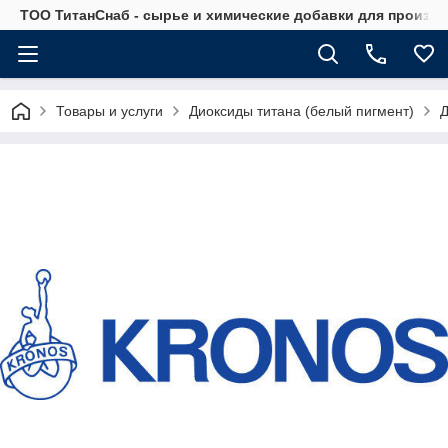
ТОО ТитанСнаб - сырье и химические добавки для произв
Товары и услуги
Диоксиды титана (белый пигмент)
Д