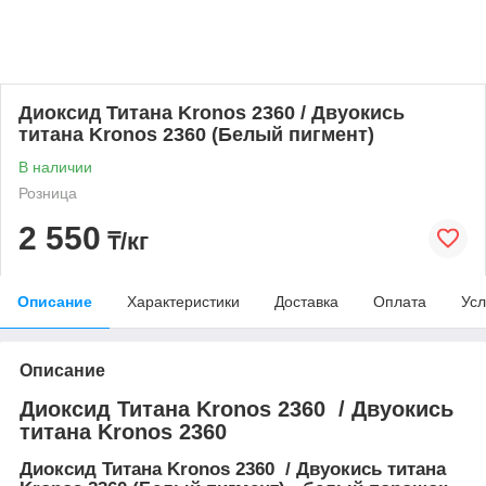
Диоксид Титана Kronos 2360 / Двуокись
титана Kronos 2360 (Белый пигмент)
В наличии
Розница
2 550
₸/кг
Описание
Характеристики
Доставка
Оплата
Усл
Описание
Диоксид Титана Kronos 2360 / Двуокись
титана Kronos 2360
Диоксид Титана Kronos 2360 / Двуокись титана