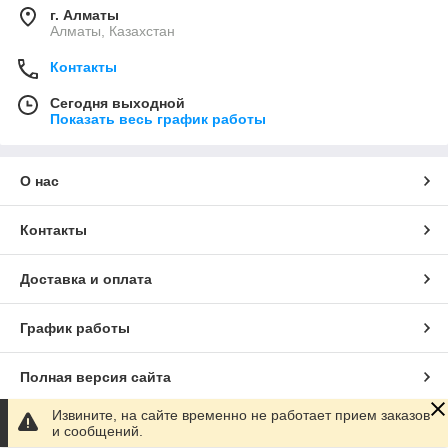
г. Алматы
Алматы, Казахстан
Контакты
Сегодня выходной
Показать весь график работы
О нас
Контакты
Доставка и оплата
График работы
Полная версия сайта
Извините, на сайте временно не работает прием заказов
Сайт создан на маркетплейсе
Satu.kz
и сообщений.