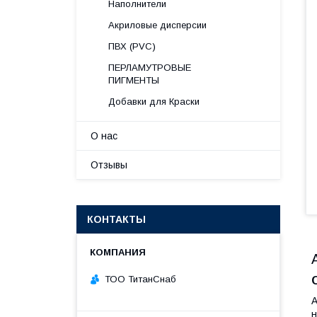
Наполнители
Акриловые дисперсии
ПВХ (PVC)
ПЕРЛАМУТРОВЫЕ
ПИГМЕНТЫ
Добавки для Краски
О нас
Отзывы
КОНТАКТЫ
ТОО ТитанСнаб
А
н