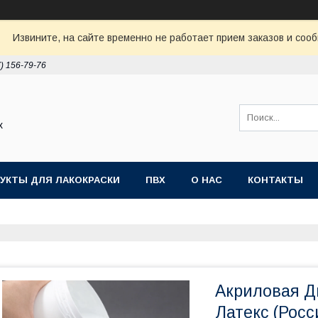
Извините, на сайте временно не работает прием заказов и соо
7) 156-79-76
х
УКТЫ ДЛЯ ЛАКОКРАСКИ
ПВХ
О НАС
КОНТАКТЫ
Акриловая Д
Латекс (Росс