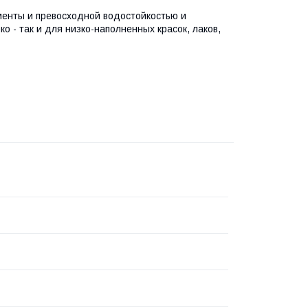
менты и превосходной водостойкостью и
о - так и для низко-наполненных красок, лаков,