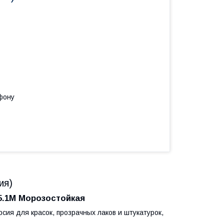
фону
ия)
5.1М Морозостойкая
сия для красок, прозрачных лаков и штукатурок,