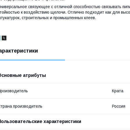
ниверсальное связующее с отличной способностью связывать пиг
тойкостью к воздействию щелочи. Отлично подходит как для высок
тукатурок, строительных и промышленных клеев.
арактеристики
Основные атрибуты
роизводитель
Крата
трана производитель
Россия
Пользовательские характеристики