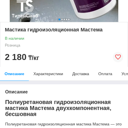
Мастика гидроизоляционная Мастема
В наличии
Розница
2 180
₸/кг
Описание
Характеристики
Доставка
Оплата
Усл
Описание
Полиуретановая гидроизоляционная
мастика Мастема двухкомпонентная,
бесшовная
Полиуретановая гидроизоляционная мастика Мастема — это