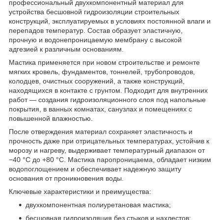
профессиональный двухкомпонентный материал для
устройства бесшовной гидроизоляции строительных
конструкций, эксплуатируемых в условиях постоянной влаги и
перепадов температур. Состав образует эластичную,
прочную и водонепроницаемую мембрану с высокой
адгезией к различным основаниям.
Мастика применяется при новом строительстве и ремонте
мягких кровель, фундаментов, тоннелей, трубопроводов,
колодцев, очистных сооружений, а также конструкций,
находящихся в контакте с грунтом. Подходит для внутренних
работ — создания гидроизоляционного слоя под напольные
покрытия, в ванных комнатах, санузлах и помещениях с
повышенной влажностью.
После отверждения материал сохраняет эластичность и
прочность даже при отрицательных температурах, устойчив к
морозу и нагреву, выдерживает температурный диапазон от
−40 °C до +80 °C. Мастика паропроницаема, обладает низким
водопоглощением и обеспечивает надежную защиту
основания от проникновения воды.
Ключевые характеристики и преимущества:
двухкомпонентная полиуретановая мастика;
бесшовная гидроизоляция без стыков и нахлестов;