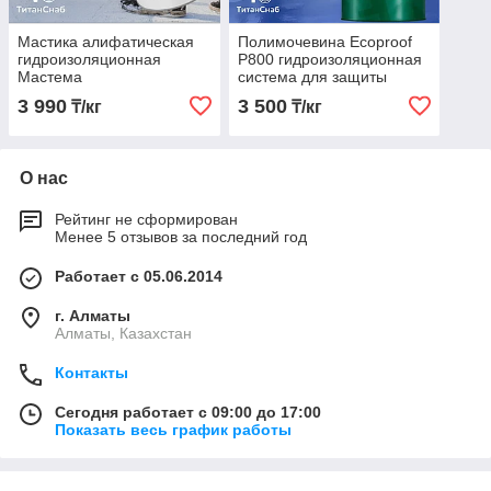
Мастика алифатическая
Полимочевина Ecoproof
гидроизоляционная
P800 гидроизоляционная
Мастема
система для защиты
бетона и металла
3 990
3 500
₸/кг
₸/кг
О нас
Рейтинг не сформирован
Менее 5 отзывов за последний год
Работает с 05.06.2014
г. Алматы
Алматы, Казахстан
Контакты
Сегодня работает с 09:00 до 17:00
Показать весь график работы