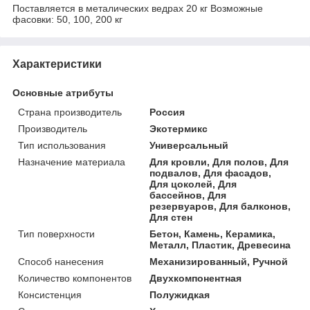
Поставляется в металических ведрах 20 кг Возможные
фасовки: 50, 100, 200 кг
Характеристики
Основные атрибуты
Страна производитель
Россия
Производитель
Экотермикс
Тип использования
Универсальный
Назначение материала
Для кровли, Для полов, Для
подвалов, Для фасадов,
Для цоколей, Для
бассейнов, Для
резервуаров, Для балконов,
Для стен
Тип поверхности
Бетон, Камень, Керамика,
Металл, Пластик, Древесина
Способ нанесения
Механизированный, Ручной
Количество компонентов
Двухкомпонентная
Консистенция
Полужидкая